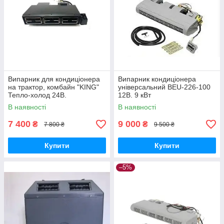
Випарник для кондиціонера
Випарник кондиціонера
на трактор, комбайн "KING"
універсальний BEU-226-100
Тепло-холод 24В.
12В. 9 кВт
В наявності
В наявності
7 400
9 000
₴
₴
7 800 ₴
9 500 ₴
Купити
Купити
–5%