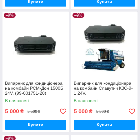
Купити
Купити
–9%
–9%
Випарник для кондиціонера
Випарник для кондиціонера
на комбайн РСМ-Дон 1500Б
на комбайн Славутич КЗС-9-
24V. (99-001751-20)
1 24V.
В наявності
В наявності
5 000
5 000
₴
₴
5 500 ₴
5 500 ₴
Купити
Купити
–9%