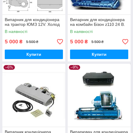
Випарник для кондиціонера
Випарник для кондиціонера
на трактор ЮМЗ 12V. Холод
на комбайн Бізон z110 24 В.
В наявності
В наявності
5 000
5 000
₴
₴
5 500 ₴
5 500 ₴
Купити
Купити
–6%
–9%
Випарник кондиціонера
Випарювач для кондиціонера