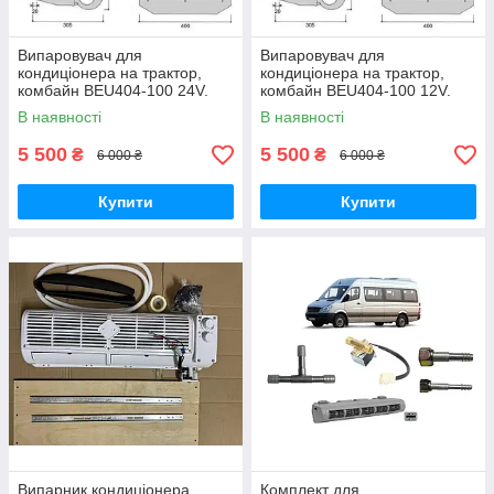
Випаровувач для
Випаровувач для
кондиціонера на трактор,
кондиціонера на трактор,
комбайн BEU404-100 24V.
комбайн BEU404-100 12V.
Тепло-холод
Тепло-холод
В наявності
В наявності
5 500
5 500
₴
₴
6 000 ₴
6 000 ₴
Купити
Купити
Випарник кондиціонера
Комплект для