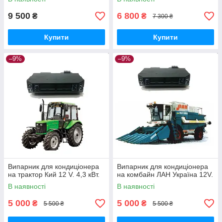
9 500
6 800
₴
₴
7 300 ₴
Купити
Купити
–9%
–9%
Випарник для кондиціонера
Випарник для кондиціонера
на трактор Кий 12 V. 4,3 кВт.
на комбайн ЛАН Україна 12V.
В наявності
В наявності
5 000
5 000
₴
₴
5 500 ₴
5 500 ₴