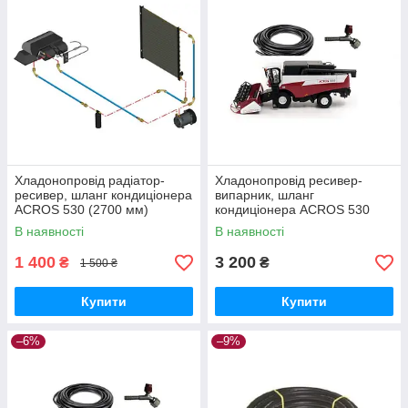
Хладонопровід радіатор-
Хладонопровід ресивер-
ресивер, шланг кондиціонера
випарник, шланг
ACROS 530 (2700 мм)
кондиціонера ACROS 530
(7500 мм)
В наявності
В наявності
1 400
3 200
₴
₴
1 500 ₴
Купити
Купити
–6%
–9%