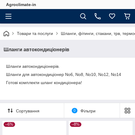
Agroclimate-in
Товари та послуги
Шланги, фітинги, стакани, трв, терм
Шланги автокондиціонерів
Шланги автокондиціонерів.
Шланги для автокондиціонер No6, No8, No10, No12, No14
Готові комплекти шланг кондиціонера!
Сортування
0
Фільтри
–6%
–8%