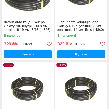
Шланг авто кондиціонера
Шланг авто кондиціонера
Galaxy №6 внутрішній 8 мм.
Galaxy №6 внутрішній 8 мм.
зовнішній 19 мм. 5/16 ( 4826)
зовнішній 14 мм. 5/16 ( 4860)
Редукований
В наявності
В наявності
320
320
₴/м
₴/м
360 ₴/м
360 ₴/м
Купити
Купити
–11%
–11%