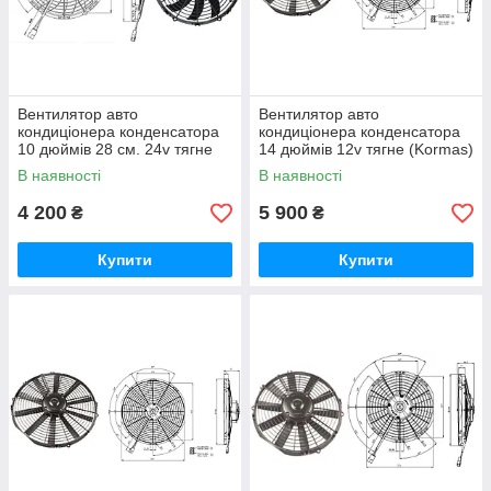
Вентилятор авто
Вентилятор авто
кондиціонера конденсатора
кондиціонера конденсатора
10 дюймів 28 см. 24v тягне
14 дюймів 12v тягне (Kormas)
(Kormas) (1300m/h)
(2850m/h) Kod - 743 150 19
В наявності
В наявності
4 200
5 900
₴
₴
Купити
Купити