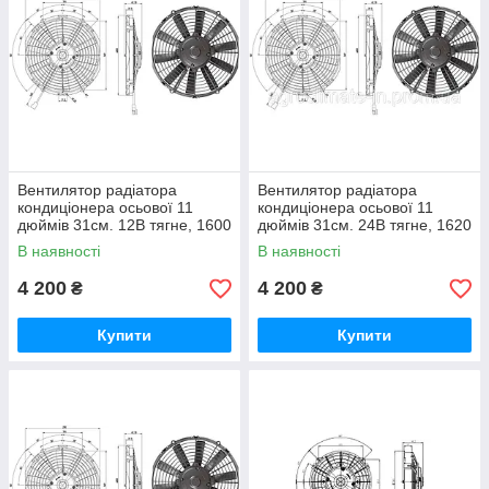
Вентилятор радіатора
Вентилятор радіатора
кондиціонера осьової 11
кондиціонера осьової 11
дюймів 31см. 12В тягне, 1600
дюймів 31см. 24В тягне, 1620
м3/год (Kormas)
м3/год (Kormas)
В наявності
В наявності
4 200
4 200
₴
₴
Купити
Купити