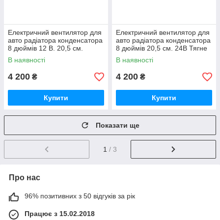
Електричний вентилятор для
Електричний вентилятор для
авто радіатора конденсатора
авто радіатора конденсатора
8 дюймів 12 В. 20,5 см.
8 дюймів 20,5 см. 24В Тягне
Штовхає Kormas 720 об./хв
Kormas 800 об./хв
В наявності
В наявності
4 200
4 200
₴
₴
Купити
Купити
Показати ще
1
/ 3
Про нас
96% позитивних з 50 відгуків за рік
Працює з 15.02.2018