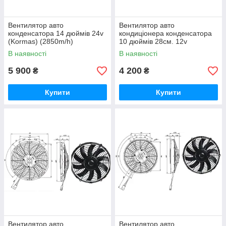
Вентилятор авто
Вентилятор авто
конденсатора 14 дюймів 24v
кондиціонера конденсатора
(Kormas) (2850m/h)
10 дюймів 28см. 12v
штовхальний
штовхаючий (Kormas)
В наявності
В наявності
(1220m/h)
5 900
4 200
₴
₴
Купити
Купити
Вентилятор авто
Вентилятор авто