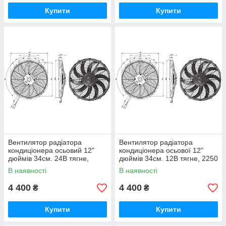
Купити
Купити
Вентилятор радіатора
Вентилятор радіатора
кондиціонера осьовий 12"
кондиціонера осьової 12"
дюймів 34см. 24В тягне,
дюймів 34см. 12В тягне, 2250
(Kormas) (2300m/h)
м3/год (Kormas)
В наявності
В наявності
4 400
4 400
₴
₴
Купити
Купити