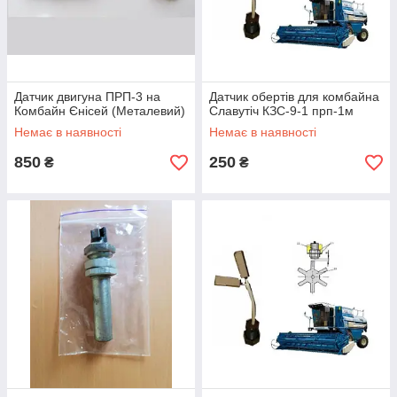
Датчик двигуна ПРП-3 на
Датчик обертів для комбайна
Комбайн Єнісей (Металевий)
Славутіч КЗС-9-1 прп-1м
Немає в наявності
Немає в наявності
850
250
₴
₴