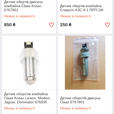
Датчик обертів двигуна
комбайна Claas Клаас
Датчик обертів комбайна
6767801
Славутіч КЗС-9-1 ПРП-1М
Немає в наявності
Немає в наявності
850
250
₴
₴
Датчик оборотів комбайна
Claas Клаас Lexion, Medion,
Датчик оборотів двигуна
Jaguar, Dominator 676835
Claas 6767801
Немає в наявності
Немає в наявності