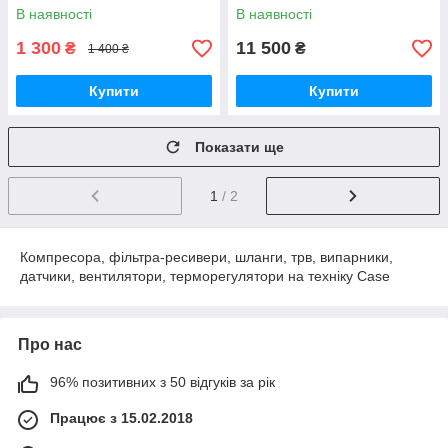
В наявності
В наявності
1 300
11 500
₴
₴
1 400 ₴
Купити
Купити
Показати ще
1
/ 2
Компресора, фільтра-ресивери, шланги, трв, випарники,
датчики, вентилятори, терморегулятори на техніку Case
Про нас
96% позитивних з 50 відгуків за рік
Працює з 15.02.2018