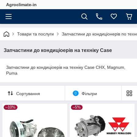
Agroclimate-in
Товари та послуги
Запчастини до кондиціонерів по техн
Запчастини до кондиціоерів на техніку Case
Запчастини до кондиціоерів на техніку Case CHX, Magnum,
Puma
Сортування
0
Фільтри
–10%
–5%