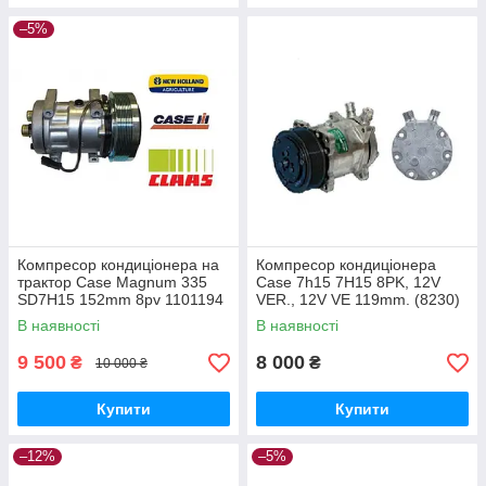
–5%
Компресор кондиціонера на
Компресор кондиціонера
трактор Case Magnum 335
Case 7h15 7H15 8PK, 12V
SD7H15 152mm 8pv 1101194
VER., 12V VE 119mm. (8230)
В наявності
В наявності
9 500
8 000
₴
₴
10 000 ₴
Купити
Купити
–12%
–5%