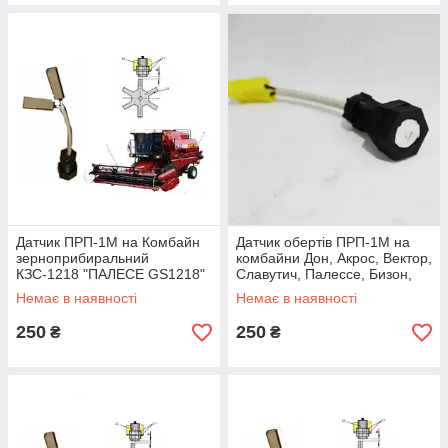
Датчик ПРП-1М на Комбайн
Датчик обертів ПРП-1М на
зерноприбиральний
комбайни Дон, Акрос, Вектор,
КЗС-1218 "ПАЛЕСЕ GS1218"
Славутич, Палессе, Бизон,
Енисей, Нива
Немає в наявності
Немає в наявності
250
250
₴
₴