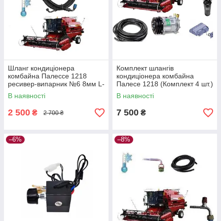
Шланг кондиціонера
Комплект шлангів
комбайна Палессе 1218
кондиціонера комбайна
ресивер-випарник №6 8мм L-
Палесе 1218 (Комплект 4 шт.)
6100 мм
В наявності
В наявності
2 500
7 500
₴
₴
2 700 ₴
–6%
–8%