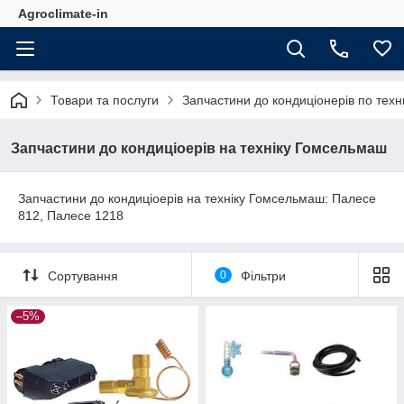
Agroclimate-in
Товари та послуги
Запчастини до кондиціонерів по техн
Запчастини до кондиціоерів на техніку Гомсельмаш
Запчастини до кондиціоерів на техніку Гомсельмаш: Палесе
812, Палесе 1218
Сортування
0
Фільтри
–5%