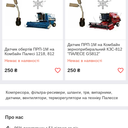
Датчик ПРП-1М на Комбайн
Датчик обертів ПРП-1М на
зерноприбиральний КЗС-812
Комбайн Палесі 1218, 812
"ПАЛЕСЕ GS812"
Немає в наявності
Немає в наявності
250
250
₴
₴
Компресора, фільтра-ресивери, шланги, трв, випарники,
датчики, вентилятори, терморегулятори на техніку Палессе
Про нас