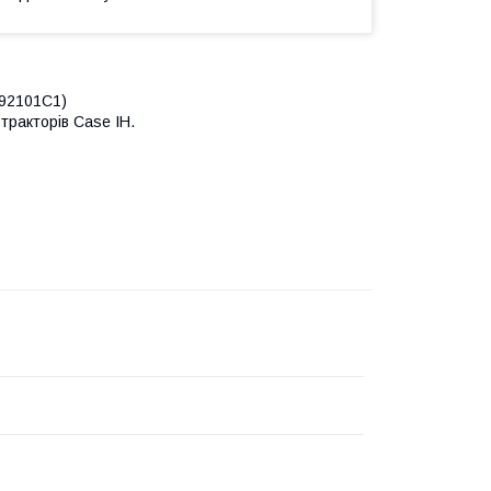
 92101C1)
тракторів Case IH.