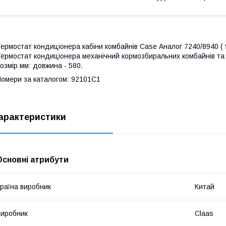
ермостат кондиціонера кабіни комбайнів Case Аналог 7240/8940 (
ермостат кондиціонера механічний кормозбиральних комбайнів та 
озмір мм: довжина - 580.
омери за каталогом: 92101C1
арактеристики
Основні атрибути
раїна виробник
Китай
иробник
Claas