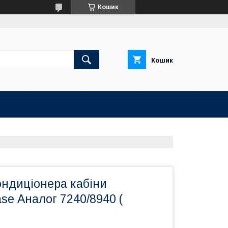
Кошик
Кошик
ондиціонера кабіни
se Аналог 7240/8940 (