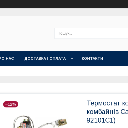
РО НАС
ДОСТАВКА І ОПЛАТА
КОНТАКТИ
Термостат к
–12%
комбайнів Ca
92101C1)