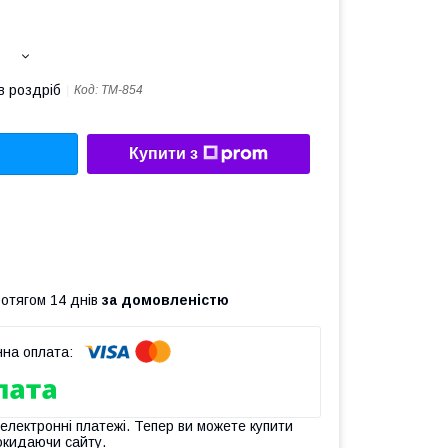
в роздріб
Код:
TM-854
Купити з
ротягом 14 днів
за домовленістю
 електронні платежі. Тепер ви можете купити
окидаючи сайту.