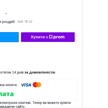
в роздріб
Код:
TE-12
Купити з
ротягом 14 днів
за домовленістю
 електронні платежі. Тепер ви можете купити
окидаючи сайту.