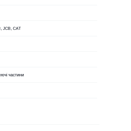
, JCB, CAT
уючі частини