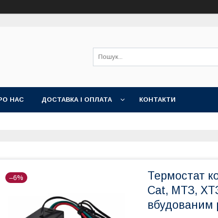
РО НАС
ДОСТАВКА І ОПЛАТА
КОНТАКТИ
Термостат к
–6%
Cat, МТЗ, ХТ
вбудованим 