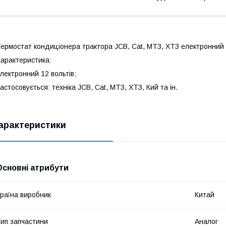
ермостат кондиціонера трактора JCB, Cat, МТЗ, ХТЗ електронний 
арактеристика:
лектронний 12 вольтів;
астосовується: техніка JCB, Cat, МТЗ, ХТЗ, Кий та ін.
арактеристики
Основні атрибути
раїна виробник
Китай
ип запчастини
Аналог