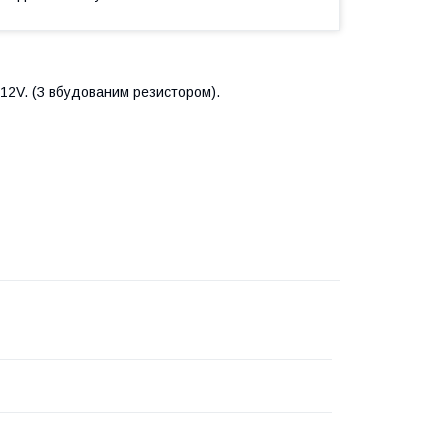
12V. (З вбудованим резистором).