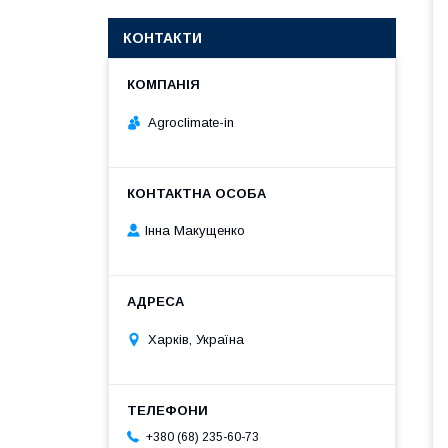
КОНТАКТИ
Agroclimate-in
Інна Макущенко
Харків, Україна
+380 (68) 235-60-73