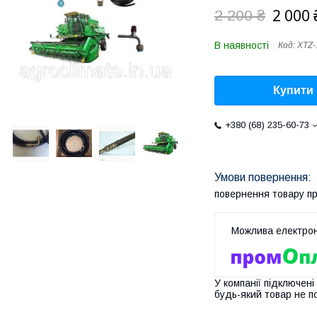
2 000 
2 200 ₴
В наявності
Код:
XTZ-
Купити
+380 (68) 235-60-73
повернення товару п
У компанії підключені
будь-який товар не п