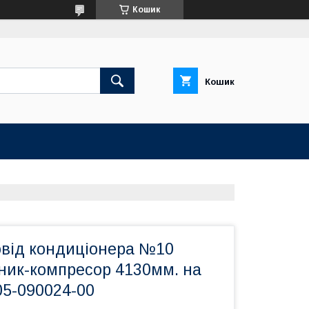
Кошик
Кошик
від кондиціонера №10
ник-компресор 4130мм. на
05-090024-00