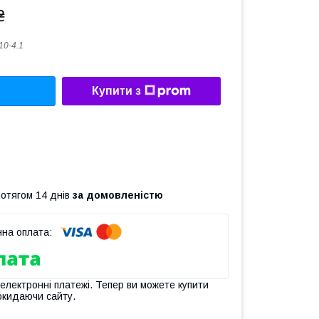
₴
10-4.1
Купити з
ротягом 14 днів
за домовленістю
 електронні платежі. Тепер ви можете купити
окидаючи сайту.