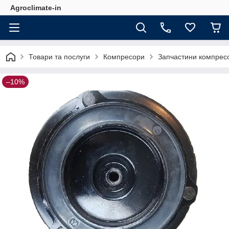
Agroclimate-in
Товари та послуги
Компресори
Запчастини компресо
–10%