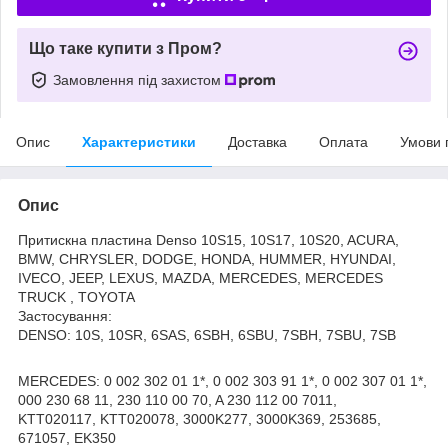
Що таке купити з Пром?
Замовлення під захистом
Опис
Характеристики
Доставка
Оплата
Умови 
Опис
Притискна пластина Denso 10S15, 10S17, 10S20, ACURA,
BMW, CHRYSLER, DODGE, HONDA, HUMMER, HYUNDAI,
IVECO, JEEP, LEXUS, MAZDA, MERCEDES, MERCEDES
TRUCK , TOYOTA
Застосування:
DENSO: 10S, 10SR, 6SAS, 6SBH, 6SBU, 7SBH, 7SBU, 7SB
MERCEDES: 0 002 302 01 1*, 0 002 303 91 1*, 0 002 307 01 1*,
000 230 68 11, 230 110 00 70, A 230 112 00 7011,
KTT020117, KTT020078, 3000K277, 3000K369, 253685,
671057, EK350