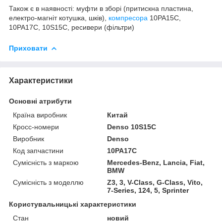
Також є в наявності: муфти в зборі (притискна пластина,
електро-магніт котушка, шків),
компресора
10PA15C,
10PA17C, 10S15C, ресивери (фільтри)
Приховати
Характеристики
Основні атрибути
Країна виробник
Китай
Кросс-номери
Denso 10S15C
Виробник
Denso
Код запчастини
10PA17C
Сумісність з маркою
Mercedes-Benz, Lancia, Fiat,
BMW
Сумісність з моделлю
Z3, 3, V-Class, G-Class, Vito,
7-Series, 124, 5, Sprinter
Користувальницькі характеристики
Стан
новий