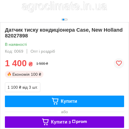
Датчик тиску кондиціонера Case, New Holland
82027898
В наявності
Код: 0069
Опт і роздріб
1 400
₴
1 500 ₴
Економія
100 ₴
1 100 ₴
від 3 шт.
Купити
або
Купити з