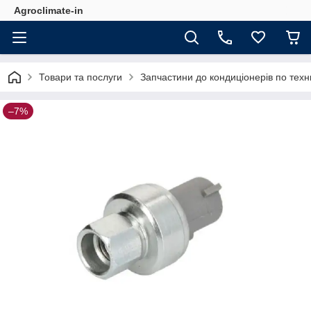
Agroclimate-in
Товари та послуги
Запчастини до кондиціонерів по техн
–7%