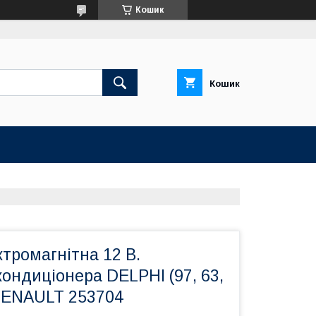
Кошик
Кошик
тромагнітна 12 В.
ондиціонера DELPHI (97, 63,
 RENAULT 253704