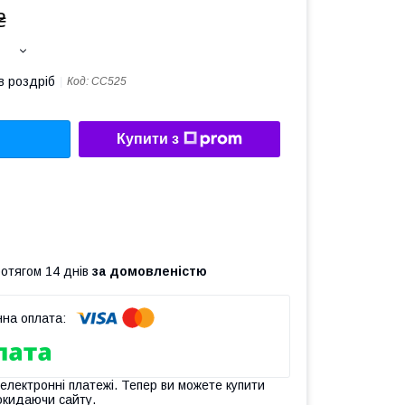
₴
в роздріб
Код:
CC525
Купити з
ротягом 14 днів
за домовленістю
 електронні платежі. Тепер ви можете купити
окидаючи сайту.