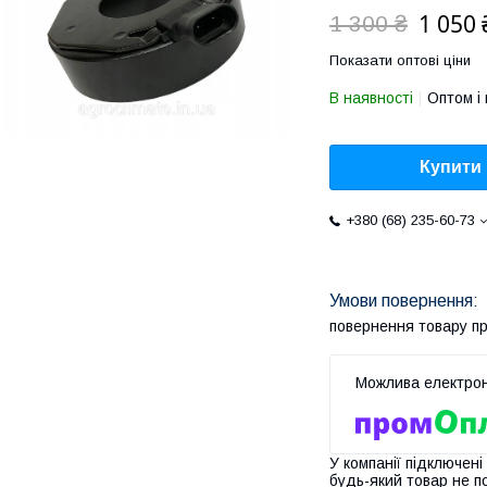
1 050 
1 300 ₴
Показати оптові ціни
В наявності
Оптом і 
Купити
+380 (68) 235-60-73
повернення товару п
У компанії підключені
будь-який товар не п