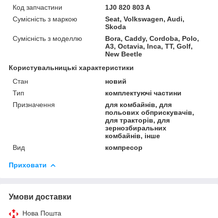
Код запчастини
1J0 820 803 A
Сумісність з маркою
Seat, Volkswagen, Audi,
Skoda
Сумісність з моделлю
Bora, Caddy, Cordoba, Polo,
A3, Octavia, Inca, TT, Golf,
New Beetle
Користувальницькі характеристики
Стан
новий
Тип
комплектуючі частини
Призначення
для комбайнів, для
польових обприскувачів,
для тракторів, для
зернозбиральних
комбайнів, інше
Вид
компресор
Приховати
Умови доставки
Нова Пошта