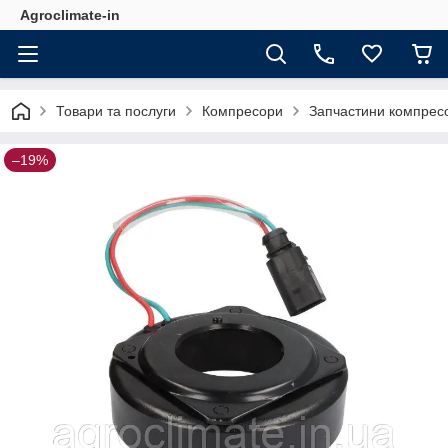
Agroclimate-in
Товари та послуги
Компресори
Запчастини компресо
–19%