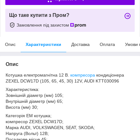
Що таке купити з Пром?
Замовлення під захистом
Опис
Характеристики
Доставка
Оплата
Умови 
Опис
Котушка електромагнітна 12 В.
компресора
кондиціонера
ZEXEL DCW17D (105, 65, 45, 30) 12V, AUDI KTT030096
Характеристика:
Зовнішній діаметр (мм) 105;
Внутрішній діаметр (мм) 65;
Висота (мм) 30;
Категорія ЕМ котушка;
компресор ZEXEL DCW17D;
Марка AUDI, VOLKSWAGEN, SEAT, SKODA;
Напруга (Вольт) 12В;
Посадкове місце 45;