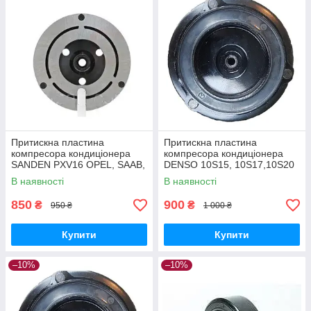
Притискна пластина
Притискна пластина
компресора кондиціонера
компресора кондиціонера
SANDEN PXV16 OPEL, SAAB,
DENSO 10S15, 10S17,10S20
LAND ROVER
MERCEDES BENZ
В наявності
В наявності
850
900
₴
₴
950 ₴
1 000 ₴
Купити
Купити
–10%
–10%