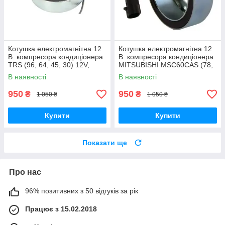
Котушка електромагнітна 12
Котушка електромагнітна 12
В. компресора кондиціонера
В. компресора кондиціонера
TRS (96, 64, 45, 30) 12V,
MITSUBISHI MSC60CAS (78,
HONDA
58, 40, 27) 12V, SUZUKI
В наявності
В наявності
950
950
₴
₴
1 050 ₴
1 050 ₴
Купити
Купити
Показати ще
Про нас
96% позитивних з 50 відгуків за рік
Працює з 15.02.2018