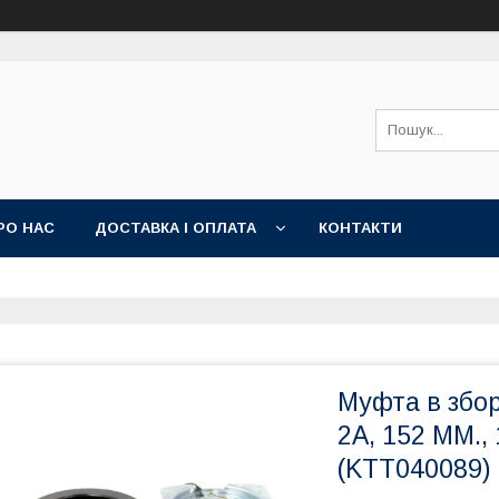
РО НАС
ДОСТАВКА І ОПЛАТА
КОНТАКТИ
Муфта в збо
2A, 152 MM.,
(KTT040089)