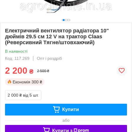
Електричний вентилятор радіатора 10"
дюймів 29.5 см 12 V на трактор Claas
(Реверсивний Тягне/штовхаючий)
В наявності
Код: 117.269
Опт і роздріб
2 200
₴
2 500 ₴
Економія
300 ₴
2 000 ₴
від 5 шт.
Купити
або
Купити з