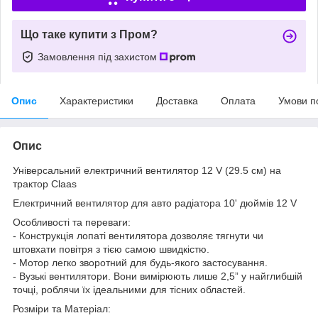
Що таке купити з Пром?
Замовлення під захистом
Опис
Характеристики
Доставка
Оплата
Умови п
Опис
Універсальний електричний вентилятор 12 V (29.5 см) на
трактор Claas
Електричний вентилятор для авто радіатора 10' дюймів 12 V
Особливості та переваги:
- Конструкція лопаті вентилятора дозволяє тягнути чи
штовхати повітря з тією самою швидкістю.
- Мотор легко зворотний для будь-якого застосування.
- Вузькі вентилятори. Вони вимірюють лише 2,5” у найглибшій
точці, роблячи їх ідеальними для тісних областей.
Розміри та Матеріал: