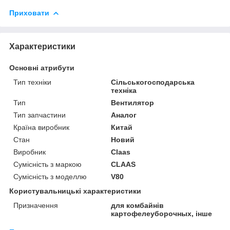
Приховати
Характеристики
Основні атрибути
Тип техніки
Сільськогосподарська
техніка
Тип
Вентилятор
Тип запчастини
Аналог
Країна виробник
Китай
Стан
Новий
Виробник
Claas
Сумісність з маркою
CLAAS
Сумісність з моделлю
V80
Користувальницькі характеристики
Призначення
для комбайнів
картофелеуборочных, інше