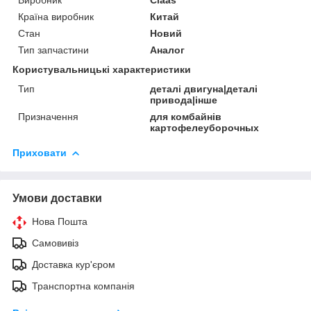
Країна виробник
Китай
Стан
Новий
Тип запчастини
Аналог
Користувальницькі характеристики
Тип
деталі двигуна|деталі
привода|інше
Призначення
для комбайнів
картофелеуборочных
Приховати
Умови доставки
Нова Пошта
Самовивіз
Доставка кур'єром
Транспортна компанія