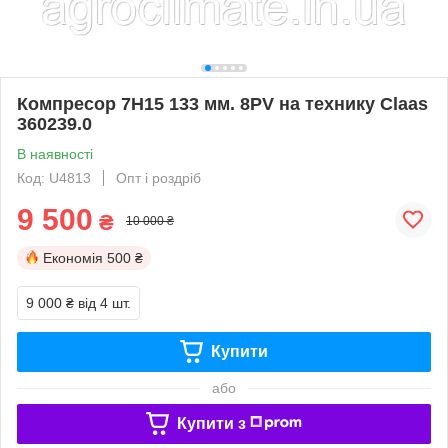
Компресор 7H15 133 мм. 8PV на технику Claas
360239.0
В наявності
Код: U4813
Опт і роздріб
9 500
₴
10 000 ₴
Економія
500 ₴
9 000 ₴
від 4 шт.
Купити
або
Купити з