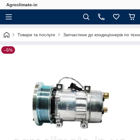
Agroclimate-in
Товари та послуги
Запчастини до кондиціонерів по техн
–5%