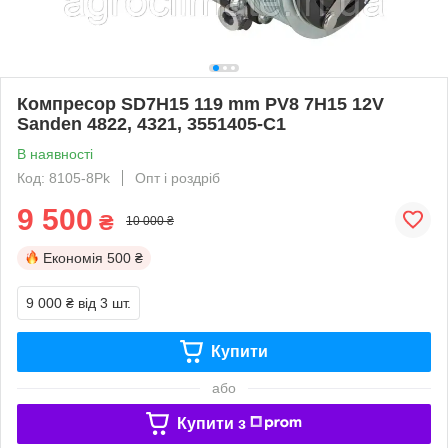
Компресор SD7H15 119 mm PV8 7H15 12V
Sanden 4822, 4321, 3551405-C1
В наявності
Код: 8105-8Pk
Опт і роздріб
9 500
₴
10 000 ₴
Економія
500 ₴
9 000 ₴
від 3 шт.
Купити
або
Купити з