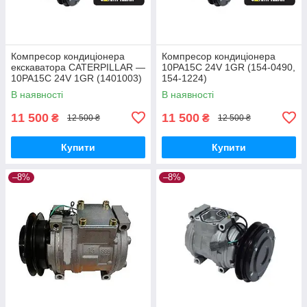
Компресор кондиціонера
Компресор кондиціонера
екскаватора CATERPILLAR —
10PA15C 24V 1GR (154-0490,
10PA15C 24V 1GR (1401003)
154-1224)
В наявності
В наявності
11 500
11 500
₴
₴
12 500 ₴
12 500 ₴
Купити
Купити
–8%
–8%