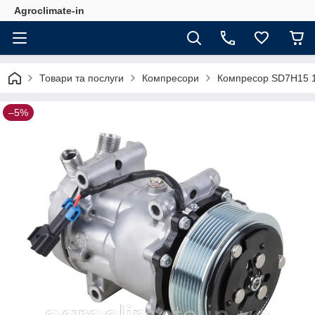
Agroclimate-in
Товари та послуги
Компресори
Компресор SD7H15 1
–5%