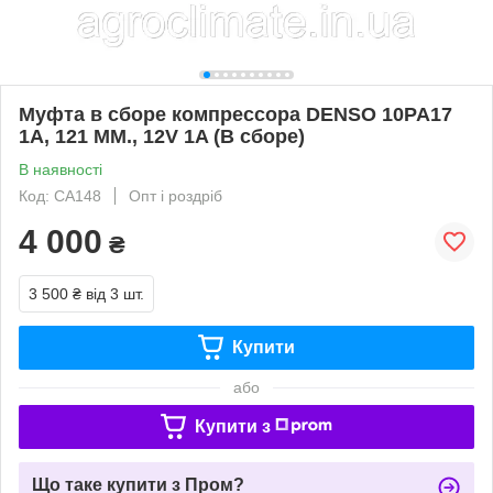
Муфта в сборе компрессора DENSO 10PA17
1A, 121 MM., 12V 1A (В сборе)
В наявності
Код: CA148
Опт і роздріб
4 000
₴
3 500 ₴
від 3 шт.
Купити
або
Купити з
Що таке купити з Пром?