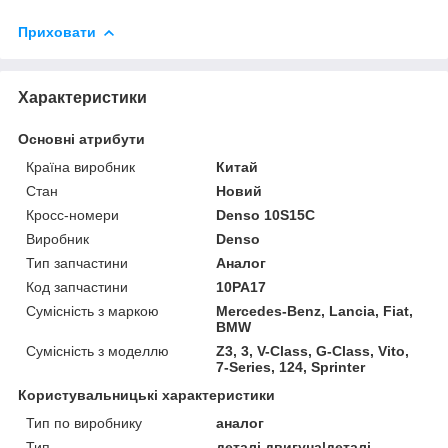
Приховати
Характеристики
Основні атрибути
Країна виробник
Китай
Стан
Новий
Кросс-номери
Denso 10S15C
Виробник
Denso
Тип запчастини
Аналог
Код запчастини
10PA17
Сумісність з маркою
Mercedes-Benz, Lancia, Fiat,
BMW
Сумісність з моделлю
Z3, 3, V-Class, G-Class, Vito,
7-Series, 124, Sprinter
Користувальницькі характеристики
Тип по виробнику
аналог
Тип
деталі двигуна|деталі