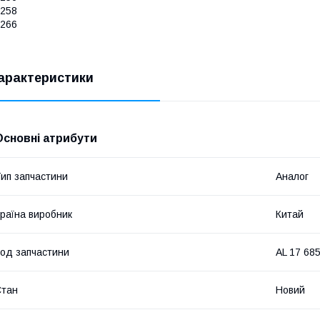
258
266
арактеристики
Основні атрибути
ип запчастини
Аналог
раїна виробник
Китай
од запчастини
AL 17 68
Стан
Новий