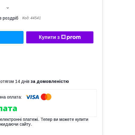
в роздріб
Код:
44541
Купити з
ротягом 14 днів
за домовленістю
 електронні платежі. Тепер ви можете купити
окидаючи сайту.