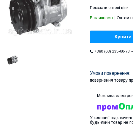
Показати оптові ціни
В наявності
Оптом і 
Купити
+380 (68) 235-60-73
повернення товару п
У компанії підключені
будь-який товар не п