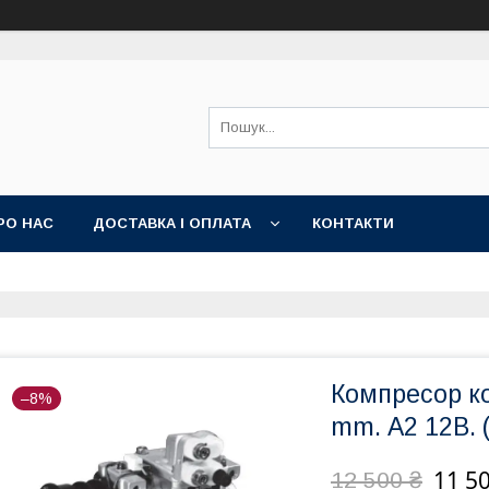
РО НАС
ДОСТАВКА І ОПЛАТА
КОНТАКТИ
Компресор к
–8%
mm. А2 12В. 
11 5
12 500 ₴