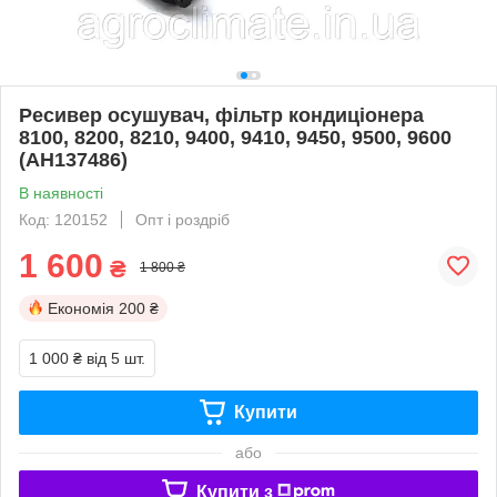
Ресивер осушувач, фільтр кондиціонера
8100, 8200, 8210, 9400, 9410, 9450, 9500, 9600
(AH137486)
В наявності
Код: 120152
Опт і роздріб
1 600
₴
1 800 ₴
Економія
200 ₴
1 000 ₴
від 5 шт.
Купити
або
Купити з