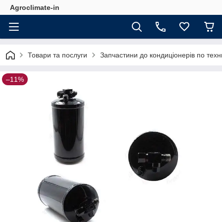
Agroclimate-in
Товари та послуги
Запчастини до кондиціонерів по техн
–11%