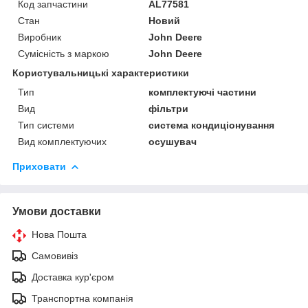
Код запчастини
AL77581
Стан
Новий
Виробник
John Deere
Сумісність з маркою
John Deere
Користувальницькі характеристики
Тип
комплектуючі частини
Вид
фільтри
Тип системи
система кондиціонування
Вид комплектуючих
осушувач
Приховати
Умови доставки
Нова Пошта
Самовивіз
Доставка кур'єром
Транспортна компанія