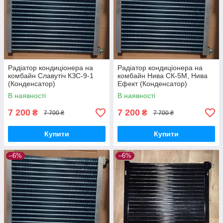
Радіатор кондиціонера на
Радіатор кондиціонера на
комбайн Славутіч КЗС-9-1
комбайн Нива СК-5М, Нива
(Конденсатор)
Ефект (Конденсатор)
В наявності
В наявності
7 200
7 200
₴
₴
7 700 ₴
7 700 ₴
Купити
Купити
–6%
–6%