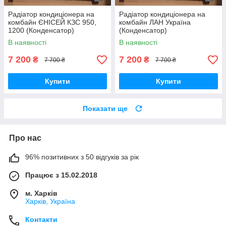
Радіатор кондиціонера на
Радіатор кондиціонера на
комбайн ЄНІСЕЙ КЗС 950,
комбайн ЛАН Україна
1200 (Конденсатор)
(Конденсатор)
В наявності
В наявності
7 200
7 200
₴
₴
7 700 ₴
7 700 ₴
Купити
Купити
Показати ще
Про нас
96% позитивних з 50 відгуків за рік
Працює з 15.02.2018
м. Харків
Харків, Україна
Контакти