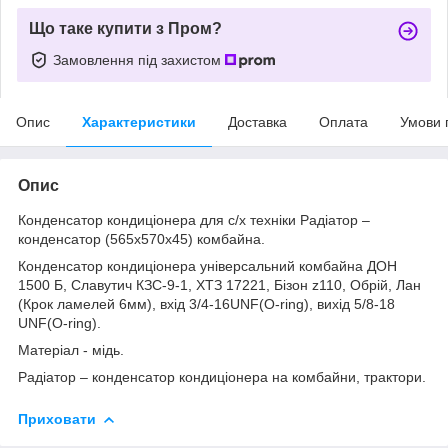
Що таке купити з Пром?
Замовлення під захистом
Опис
Характеристики
Доставка
Оплата
Умови 
Опис
Конденсатор кондиціонера для с/х техніки Радіатор –
конденсатор (565x570x45) комбайна.
Конденсатор кондиціонера універсальний комбайна ДОН
1500 Б, Славутич КЗС-9-1, ХТЗ 17221, Бізон z110, Обрій, Лан
(Крок ламелей 6мм), вхід 3/4-16UNF(O-ring), вихід 5/8-18
UNF(O-ring).
Матеріал - мідь.
Радіатор – конденсатор кондиціонера на комбайни, трактори.
Приховати