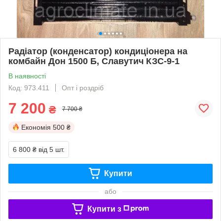
Радіатор (конденсатор) кондиціонера на
комбайн Дон 1500 Б, Славутич КЗС-9-1
В наявності
Код: 973.411
Опт і роздріб
7 200
₴
7 700 ₴
Економія
500 ₴
6 800 ₴
від 5 шт.
Купити
або
Купити з