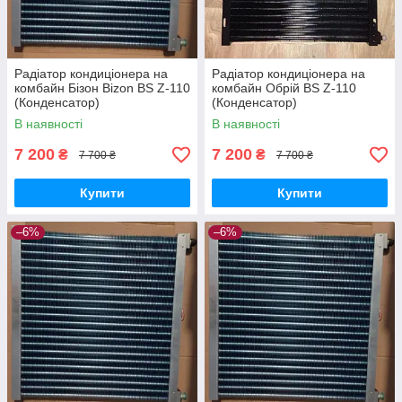
Радіатор кондиціонера на
Радіатор кондиціонера на
комбайн Бізон Bizon BS Z-110
комбайн Обрій BS Z-110
(Конденсатор)
(Конденсатор)
В наявності
В наявності
7 200
7 200
₴
₴
7 700 ₴
7 700 ₴
Купити
Купити
–6%
–6%