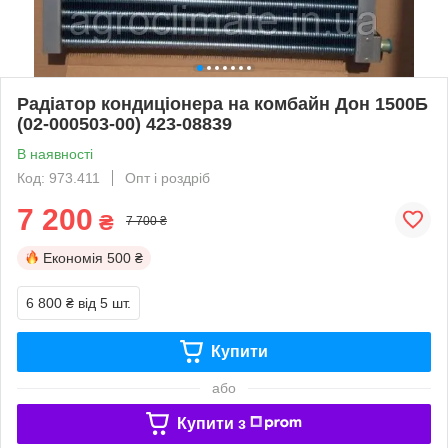
Радіатор кондиціонера на комбайн Дон 1500Б
(02-000503-00) 423-08839
В наявності
Код: 973.411
Опт і роздріб
7 200
₴
7 700 ₴
Економія
500 ₴
6 800 ₴
від 5 шт.
Купити
або
Купити з