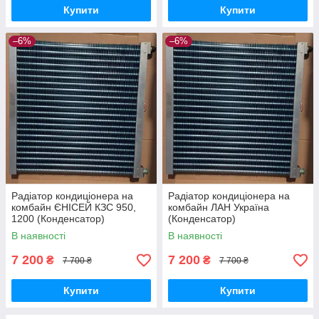
Купити
Купити
–6%
–6%
Радіатор кондиціонера на
Радіатор кондиціонера на
комбайн ЄНІСЕЙ КЗС 950,
комбайн ЛАН Україна
1200 (Конденсатор)
(Конденсатор)
В наявності
В наявності
7 200
7 200
₴
₴
7 700 ₴
7 700 ₴
Купити
Купити