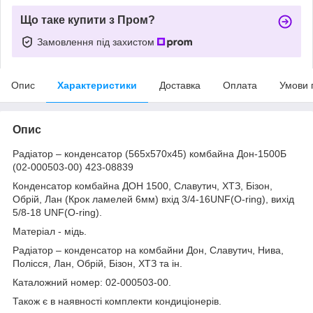
Що таке купити з Пром?
Замовлення під захистом
Опис
Характеристики
Доставка
Оплата
Умови 
Опис
Радіатор – конденсатор (565x570x45) комбайна Дон-1500Б
(02-000503-00) 423-08839
Конденсатор комбайна ДОН 1500, Славутич, ХТЗ, Бізон,
Обрій, Лан (Крок ламелей 6мм) вхід 3/4-16UNF(O-ring), вихід
5/8-18 UNF(O-ring).
Матеріал - мідь.
Радіатор – конденсатор на комбайни Дон, Славутич, Нива,
Полісся, Лан, Обрій, Бізон, ХТЗ та ін.
Каталожний номер: 02-000503-00.
Також є в наявності комплекти кондиціонерів.