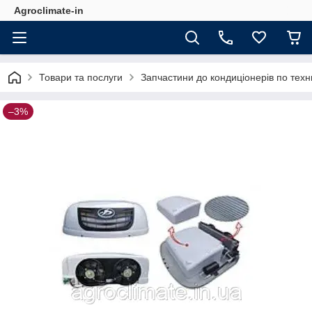
Agroclimate-in
Товари та послуги
Запчастини до кондиціонерів по техн
–3%