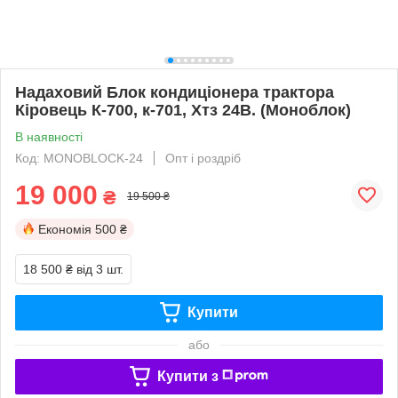
Надаховий Блок кондиціонера трактора
Кіровець К-700, к-701, Хтз 24В. (Моноблок)
В наявності
Код: MONOBLOCK-24
Опт і роздріб
19 000
₴
19 500 ₴
Економія
500 ₴
18 500 ₴
від 3 шт.
Купити
або
Купити з