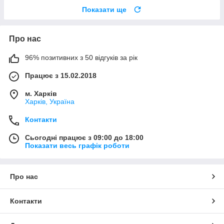
Показати ще
Про нас
96% позитивних з 50 відгуків за рік
Працює з 15.02.2018
м. Харків
Харків, Україна
Контакти
Сьогодні працює з 09:00 до 18:00
Показати весь графік роботи
Про нас
Контакти