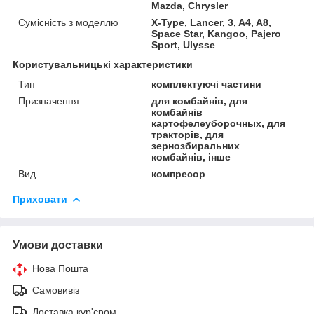
Mazda, Chrysler
Сумісність з моделлю
X-Type, Lancer, 3, A4, A8,
Space Star, Kangoo, Pajero
Sport, Ulysse
Користувальницькі характеристики
Тип
комплектуючі частини
Призначення
для комбайнів, для
комбайнів
картофелеуборочных, для
тракторів, для
зернозбиральних
комбайнів, інше
Вид
компресор
Приховати
Умови доставки
Нова Пошта
Самовивіз
Доставка кур'єром