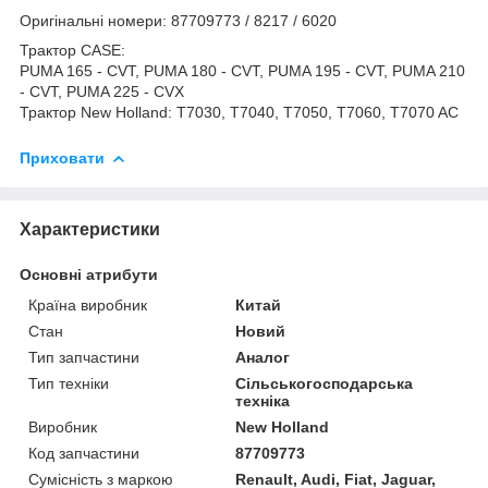
Оригінальні номери: 87709773 / 8217 / 6020
Трактор CASE:
PUMA 165 - CVT, PUMA 180 - CVT, PUMA 195 - CVT, PUMA 210
- CVT, PUMA 225 - CVX
Трактор New Holland: T7030, T7040, T7050, T7060, T7070 AC
Приховати
Характеристики
Основні атрибути
Країна виробник
Китай
Стан
Новий
Тип запчастини
Аналог
Тип техніки
Сільськогосподарська
техніка
Виробник
New Holland
Код запчастини
87709773
Сумісність з маркою
Renault, Audi, Fiat, Jaguar,