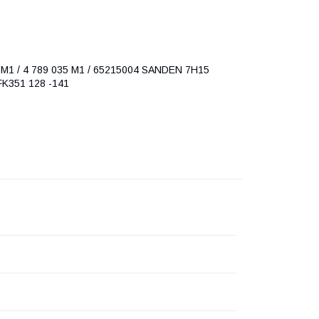
5M1 / 4 789 035 M1 / ​​65215004 SANDEN 7H15
K351 128 -141