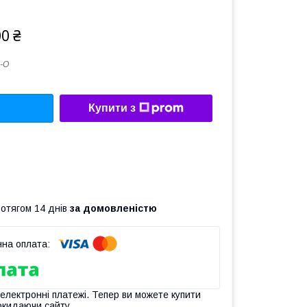
00 ₴
-O
Купити з
ротягом 14 днів
за домовленістю
 електронні платежі. Тепер ви можете купити
окидаючи сайту.