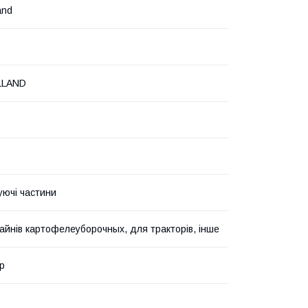
and
LLAND
уючі частини
айнів картофелеуборочных, для тракторів, інше
р