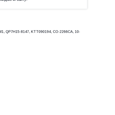
M1, QP7H15-8147, KTT090194, CO-2266CA, 10-