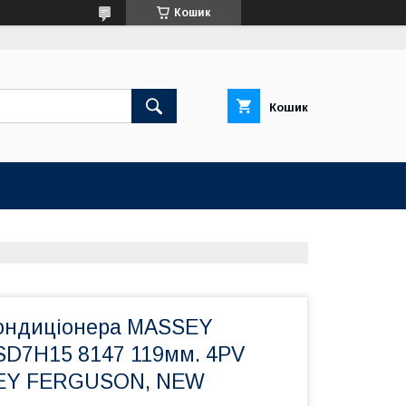
Кошик
Кошик
ондиціонера MASSEY
D7H15 8147 119мм. 4PV
EY FERGUSON, NEW