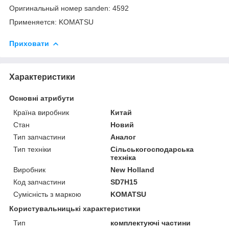
Оригинальный номер sanden: 4592
Применяется: KOMATSU
Приховати
Характеристики
Основні атрибути
Країна виробник
Китай
Стан
Новий
Тип запчастини
Аналог
Тип техніки
Сільськогосподарська
техніка
Виробник
New Holland
Код запчастини
SD7H15
Сумісність з маркою
KOMATSU
Користувальницькі характеристики
Тип
комплектуючі частини