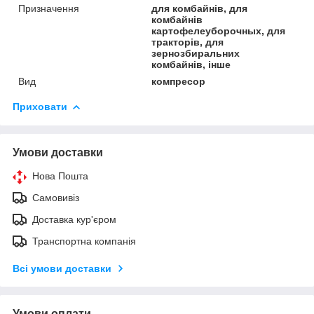
Призначення
для комбайнів, для
комбайнів
картофелеуборочных, для
тракторів, для
зернозбиральних
комбайнів, інше
Вид
компресор
Приховати
Умови доставки
Нова Пошта
Самовивіз
Доставка кур'єром
Транспортна компанія
Всі умови доставки
Умови оплати