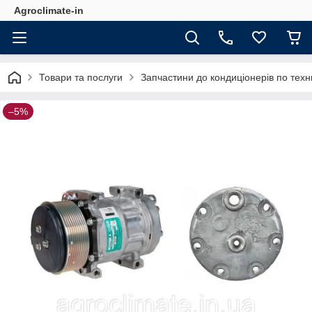
Agroclimate-in
Товари та послуги
Запчастини до кондиціонерів по техн
–5%