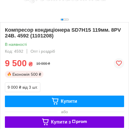
Компресор кондиціонера SD7H15 119мм. 8PV
24В. 4592 (1101208)
В наявності
Код: 4592
Опт і роздріб
9 500
₴
10 000 ₴
Економія
500 ₴
9 000 ₴
від 3 шт.
Купити
або
Купити з