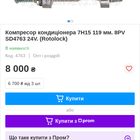
Компресор кондиціонера 7H15 119 мм. 8PV
SD4763 24V. (Rotolock)
В наявності
Код: 4763
Опт і роздріб
8 000
₴
6 700 ₴
від 3 шт.
Купити
або
Купити з
Що таке купити з Пром?