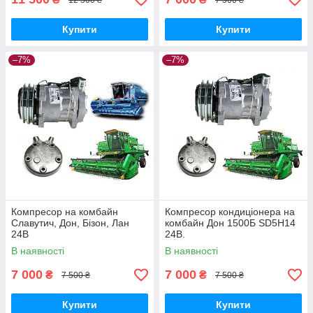
Купити
Купити
–7%
–7%
Компресор на комбайн
Компресор кондиціонера на
Славутич, Дон, Бізон, Лан
комбайн Дон 1500Б SD5H14
24B
24В.
В наявності
В наявності
7 000
7 000
₴
₴
7 500 ₴
7 500 ₴
Купити
Купити