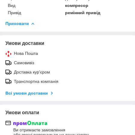
Вид
компресор
Привід
ремінний привід
Приховати
Умови доставки
Нова Пошта
Самовивіз
Доставка кур'єром
Транспортна компанія
Всі умови доставки
Умови оплати
Ви отримаєте замовлення
або гроші повернуться на вашу картку