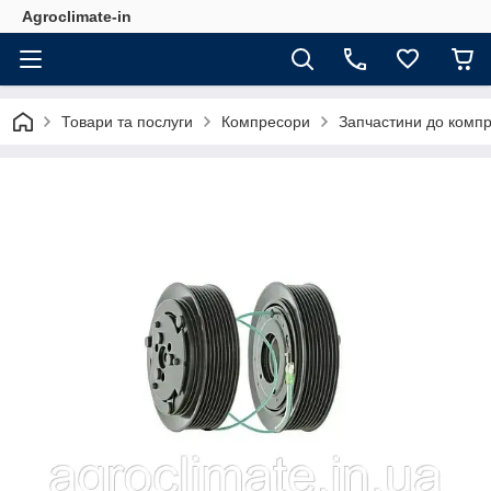
Agroclimate-in
Товари та послуги
Компресори
Запчастини до комп