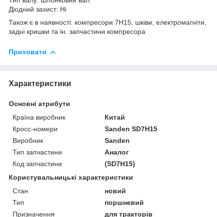
Діодний захист: Ні
Також є в наявності: компресори 7Н15, шківи, ​​електромагніти,
задні кришки та ін. запчастини компресора
Приховати
Характеристики
Основні атрибути
Країна виробник
Китай
Кросс-номери
Sanden SD7H15
Виробник
Sanden
Тип запчастини
Аналог
Код запчастини
(SD7H15)
Користувальницькі характеристики
Стан
новий
Тип
поршневий
Призначення
для тракторів