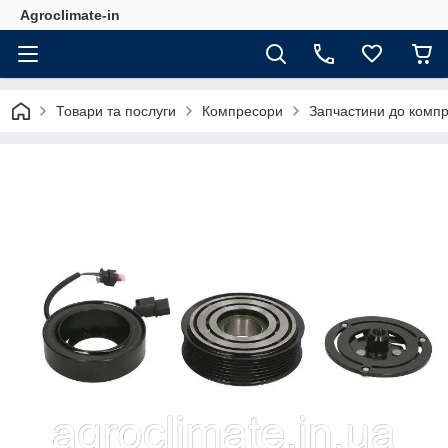
Agroclimate-in
Товари та послуги
Компресори
Запчастини до комп