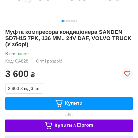
Муфта компресора кондиціонера SANDEN
SD7H15 7PK, 136 MM., 24V DAF, VOLVO TRUCK
(У зборі)
В наявності
Код: CA828
Опт і роздріб
3 600
₴
2 800 ₴
від 3 шт.
Купити
або
Купити з