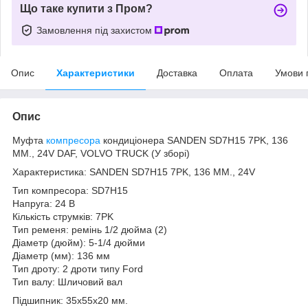
Що таке купити з Пром?
Замовлення під захистом
Опис
Характеристики
Доставка
Оплата
Умови 
Опис
Муфта
компресора
кондиціонера SANDEN SD7H15 7PK, 136
MM., 24V DAF, VOLVO TRUCK (У зборі)
Характеристика: SANDEN SD7H15 7PK, 136 MM., 24V
Тип компресора: SD7H15
Напруга: 24 В
Кількість струмків: 7PK
Тип ременя: ремінь 1/2 дюйма (2)
Діаметр (дюйм): 5-1/4 дюйми
Діаметр (мм): 136 мм
Тип дроту: 2 дроти типу Ford
Тип валу: Шличовий вал
Підшипник: 35x55x20 мм.