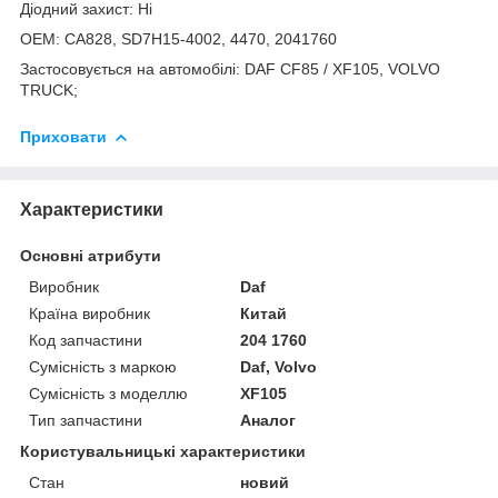
Діодний захист: Ні
ОЕМ: CA828, SD7H15-4002, 4470, 2041760
Застосовується на автомобілі: DAF CF85 / XF105, VOLVO
TRUCK;
Приховати
Характеристики
Основні атрибути
Виробник
Daf
Країна виробник
Китай
Код запчастини
204 1760
Сумісність з маркою
Daf, Volvo
Сумісність з моделлю
XF105
Тип запчастини
Аналог
Користувальницькі характеристики
Стан
новий