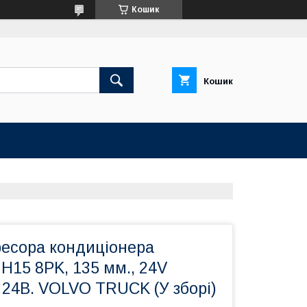
Кошик
Кошик
есора кондиціонера
15 8PK, 135 мм., 24V
 24В. VOLVO TRUCK (У зборі)