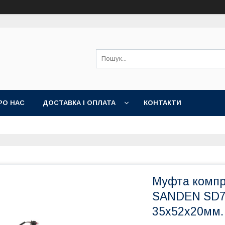
РО НАС
ДОСТАВКА І ОПЛАТА
КОНТАКТИ
Муфта компр
SANDEN SD7H
35x52x20мм.