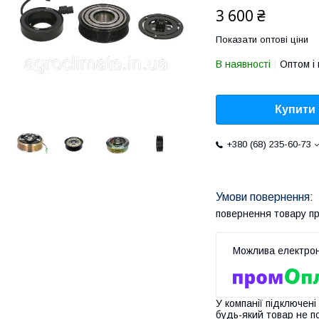
3 600 ₴
Показати оптові ціни
В наявності
Оптом і 
Купити
+380 (68) 235-60-73
повернення товару п
У компанії підключені
будь-який товар не п