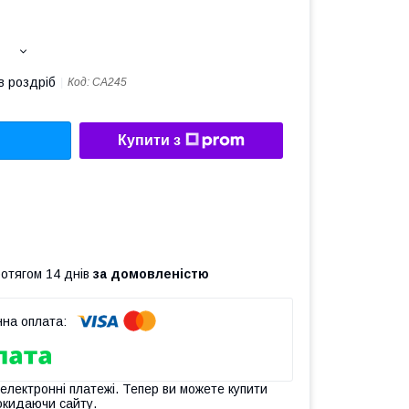
в роздріб
Код:
CA245
Купити з
ротягом 14 днів
за домовленістю
 електронні платежі. Тепер ви можете купити
окидаючи сайту.