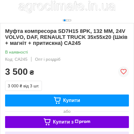
Муфта компресора SD7H15 8PK, 132 MM, 24V
VOLVO, DAF, RENAULT TRUCK 35x55x20 (Шків
+ магніт + притискна) CA245
В наявності
Код: CA245
Опт і роздріб
3 500
₴
3 000 ₴
від 3 шт.
Купити
або
Купити з